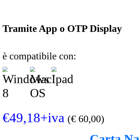
Tramite App o OTP Display
è compatibile con:
€49,18+iva
(€ 60,00)
Carta Naz