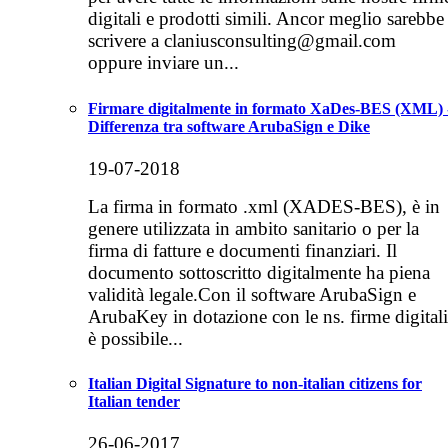
digitali e prodotti simili. Ancor meglio sarebbe
scrivere a claniusconsulting@gmail.com
oppure inviare un...
Firmare digitalmente in formato XaDes-BES (XML) 
Differenza tra software ArubaSign e Dike
19-07-2018
La firma in formato .xml (XADES-BES), è in
genere utilizzata in ambito sanitario o per la
firma di fatture e documenti finanziari. Il
documento sottoscritto digitalmente ha piena
validità legale.Con il software ArubaSign e
ArubaKey in dotazione con le ns. firme digitali
è possibile...
Italian Digital Signature to non-italian citizens for
Italian tender
26-06-2017