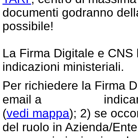
documenti godranno della
possibile!
La Firma Digitale e CNS
indicazioni ministeriali.
Per richiedere la Firma Di
email a
indican
(
vedi mappa
); 2) se occo
del ruolo in Azienda/Ente