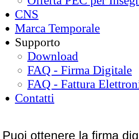
Offerta PEC per Inseg
CNS
Marca Temporale
Supporto
Download
FAQ - Firma Digitale
FAQ - Fattura Elettron
Contatti
Puoi ottenere la firma dig