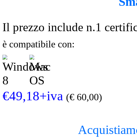
Sm
Il prezzo include n.1 certifi
è compatibile con:
€49,18+iva
(€ 60,00)
Acquistiamo