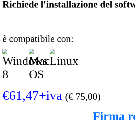
Richiede l'installazione del soft
è compatibile con:
€61,47
+iva
(€ 75,00)
Firma r