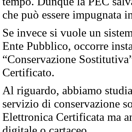
tempo. Dunque la PEC salva
che può essere impugnata in
Se invece si vuole un siste
Ente Pubblico, occorre insta
“Conservazione Sostitutiva
Certificato.
Al riguardo, abbiamo studia
servizio di conservazione so
Elettronica Certificata ma 
digitale o cartaceo.