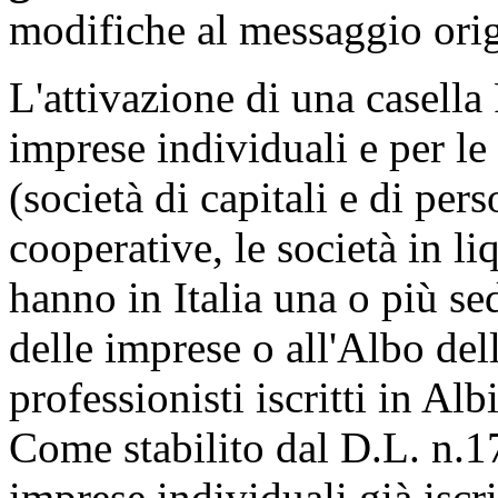
modifiche al messaggio orig
L'attivazione di una casella
imprese individuali e per le
(società di capitali e di pers
cooperative, le società in li
hanno in Italia una o più sed
delle imprese o all'Albo del
professionisti iscritti in Alb
Come stabilito dal D.L. n.17
imprese individuali già iscr