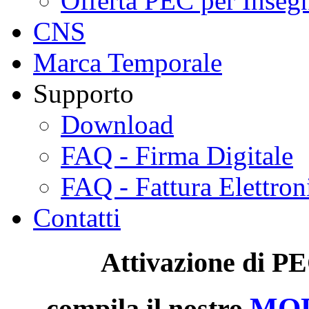
Offerta PEC per Inseg
CNS
Marca Temporale
Supporto
Download
FAQ - Firma Digitale
FAQ - Fattura Elettron
Contatti
Attivazione di
PE
MOD
compila il nostro