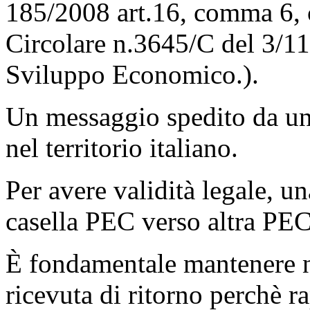
185/2008 art.16, comma 6, c
Circolare n.3645/C del 3/11
Sviluppo Economico.).
Un messaggio spedito da una
nel territorio italiano.
Per avere validità legale, u
casella PEC verso altra PEC
È fondamentale mantenere n
ricevuta di ritorno perchè r