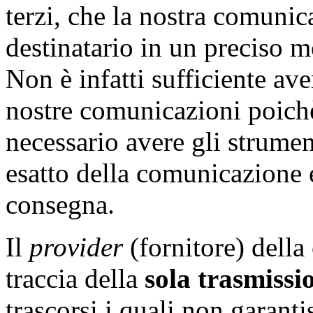
terzi, che la nostra comunica
destinatario in un preciso
Non è infatti sufficiente ave
nostre comunicazioni poichè,
necessario avere gli strumen
esatto della comunicazione 
consegna.
Il
provider
(fornitore) della
traccia della
sola trasmissi
trascorsi i quali non garantis