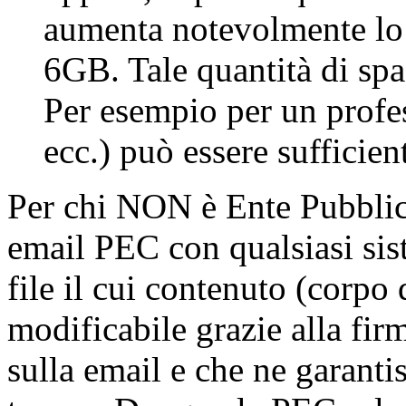
aumenta notevolmente lo 
6GB. Tale quantità di spaz
Per esempio per un profe
ecc.) può essere sufficien
Per chi NON è Ente Pubblico
email PEC con qualsiasi sis
file il cui contenuto (corpo
modificabile grazie alla fir
sulla email e che ne garanti