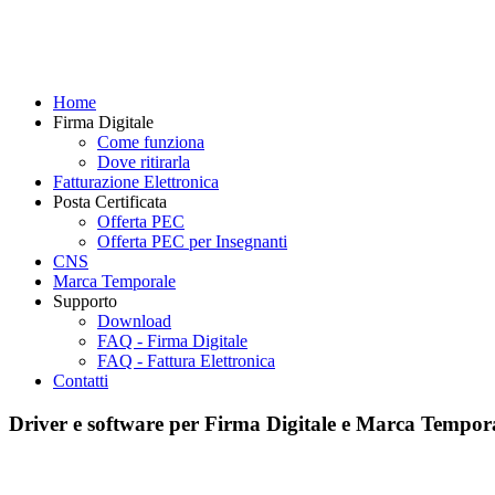
Home
Firma Digitale
Come funziona
Dove ritirarla
Fatturazione Elettronica
Posta Certificata
Offerta PEC
Offerta PEC per Insegnanti
CNS
Marca Temporale
Supporto
Download
FAQ - Firma Digitale
FAQ - Fattura Elettronica
Contatti
Driver e software per Firma Digitale e Marca Tempor