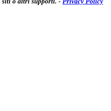
siti o altri supporti. -
Privacy Policy