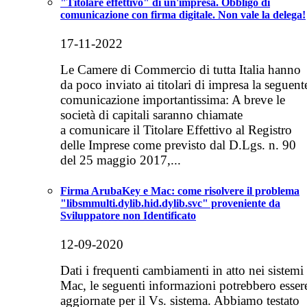
"Titolare effettivo" di un'impresa. Obbligo di
comunicazione con firma digitale. Non vale la delega!
17-11-2022
Le Camere di Commercio di tutta Italia hanno
da poco inviato ai titolari di impresa la seguent
comunicazione importantissima: A breve le
società di capitali saranno chiamate
a comunicare il Titolare Effettivo al Registro
delle Imprese come previsto dal D.Lgs. n. 90
del 25 maggio 2017,...
Firma ArubaKey e Mac: come risolvere il problema
"libsmmulti.dylib.hid.dylib.svc" proveniente da
Sviluppatore non Identificato
12-09-2020
Dati i frequenti cambiamenti in atto nei sistemi
Mac, le seguenti informazioni potrebbero esser
aggiornate per il Vs. sistema. Abbiamo testato