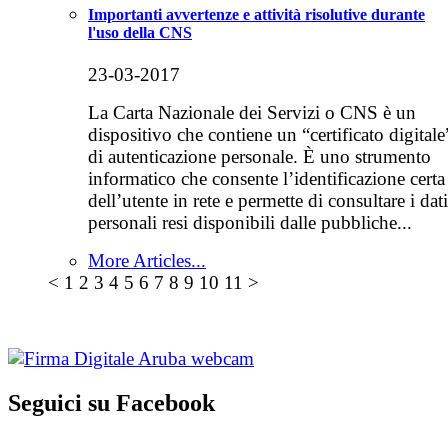
Importanti avvertenze e attività risolutive durante
l'uso della CNS
23-03-2017
La Carta Nazionale dei Servizi o CNS è un
dispositivo che contiene un “certificato digitale
di autenticazione personale. È uno strumento
informatico che consente l’identificazione certa
dell’utente in rete e permette di consultare i dati
personali resi disponibili dalle pubbliche...
More Articles...
<
1
2
3
4
5
6
7
8
9
10
11
>
Seguici su Facebook