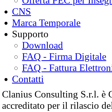
Offerta PEC per Inseg
CNS
Marca Temporale
Supporto
Download
FAQ - Firma Digitale
FAQ - Fattura Elettron
Contatti
Clanius Consulting S.r.l. è 
accreditato per il rilascio d