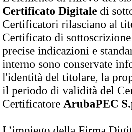
Certificato Digitale
di sott
Certificatori rilasciano al t
Certificato di sottoscrizion
precise indicazioni e standar
interno sono conservate in
l'identità del titolare, la p
il periodo di validità del Cer
Certificatore
ArubaPEC S.
L’impiego della Firma Digita