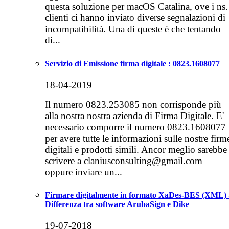
questa soluzione per macOS Catalina, ove i ns.
clienti ci hanno inviato diverse segnalazioni di
incompatibilità. Una di queste è che tentando
di...
Servizio di Emissione firma digitale : 0823.1608077
18-04-2019
Il numero 0823.253085 non corrisponde più
alla nostra nostra azienda di Firma Digitale. E'
necessario comporre il numero 0823.1608077
per avere tutte le informazioni sulle nostre firm
digitali e prodotti simili. Ancor meglio sarebbe
scrivere a claniusconsulting@gmail.com
oppure inviare un...
Firmare digitalmente in formato XaDes-BES (XML) 
Differenza tra software ArubaSign e Dike
19-07-2018