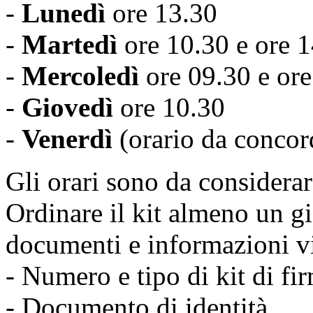
-
Lunedì
ore 13.30
-
Martedì
ore 10.30 e ore 14
-
Mercoledì
ore 09.30 e ore
-
Giovedì
ore 10.30
-
Venerdì
(orario da concor
Gli orari sono da considera
Ordinare il kit almeno un g
documenti e informazioni vi
- Numero e tipo di kit di fi
- Documento di identità