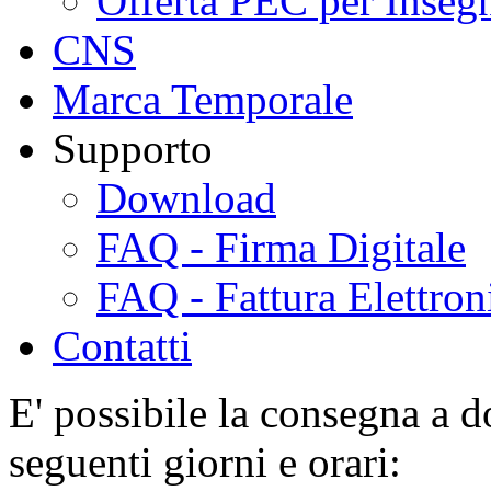
Offerta PEC per Inseg
CNS
Marca Temporale
Supporto
Download
FAQ - Firma Digitale
FAQ - Fattura Elettron
Contatti
E' possibile la consegna a do
seguenti giorni e orari: