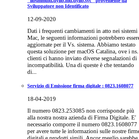
"libsmmulti.dylib.hid.dylib.svc" proveniente da
Sviluppatore non Identificato
12-09-2020
Dati i frequenti cambiamenti in atto nei sistemi
Mac, le seguenti informazioni potrebbero esser
aggiornate per il Vs. sistema. Abbiamo testato
questa soluzione per macOS Catalina, ove i ns.
clienti ci hanno inviato diverse segnalazioni di
incompatibilità. Una di queste è che tentando
di...
Servizio di Emissione firma digitale : 0823.1608077
18-04-2019
Il numero 0823.253085 non corrisponde più
alla nostra nostra azienda di Firma Digitale. E'
necessario comporre il numero 0823.1608077
per avere tutte le informazioni sulle nostre firm
digitali e prodotti simili. Ancor meglio sarebbe