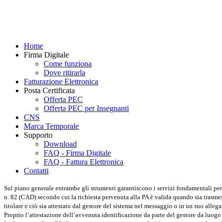
Home
Firma Digitale
Come funziona
Dove ritirarla
Fatturazione Elettronica
Posta Certificata
Offerta PEC
Offerta PEC per Insegnanti
CNS
Marca Temporale
Supporto
Download
FAQ - Firma Digitale
FAQ - Fattura Elettronica
Contatti
Sul piano generale entrambe gli strumenti garantiscono i servizi fondamentali per 
n. 82 (CAD) secondo cui la richiesta pervenuta alla PA è valida quando sia trasmessa
titolare e ciò sia attestato dal gestore del sistema nel messaggio o in un suo allega
Proprio l’attestazione dell’avvenuta identificazione da parte del gestore da luogo