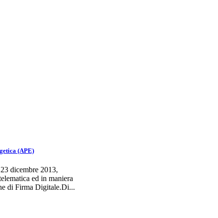
rgetica (APE)
l 23 dicembre 2013,
 telematica ed in maniera
ne di Firma Digitale.Di...