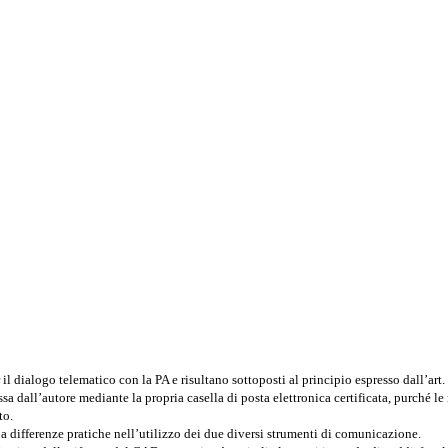
il dialogo telematico con la PA e risultano sottoposti al principio espresso dall’a
 dall’autore mediante la propria casella di posta elettronica certificata, purché le r
to.
 a differenze pratiche nell’utilizzo dei due diversi strumenti di comunicazione.