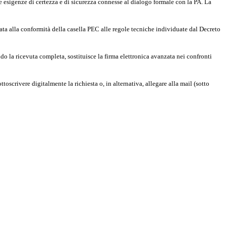
le esigenze di certezza e di sicurezza connesse al dialogo formale con la PA. La
dinata alla conformità della casella PEC alle regole tecniche individuate dal Decreto
do la ricevuta completa, sostituisce la firma elettronica avanzata nei confronti
oscrivere digitalmente la richiesta o, in alternativa, allegare alla mail (sotto