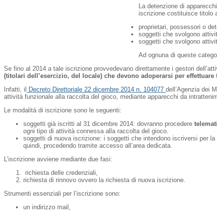
La detenzione di apparecchi d
iscrizione costituisce titolo
proprietari, possessori o det
soggetti che svolgono attivi
soggetti che svolgono attivi
Ad ognuna di queste categor
Se fino al 2014 a tale iscrizione provvedevano direttamente i gestori dell’atti
(titolari dell’esercizio, del locale) che devono adoperarsi per effettu
Infatti, il
Decreto Direttoriale 22 dicembre 2014 n. 104077
dell’Agenzia dei M
attività funzionale alla raccolta del gioco, mediante apparecchi da intratten
Le modalità di iscrizione sono le seguenti:
soggetti già iscritti al 31 dicembre 2014: dovranno procedere
telema
ogni tipo di attività connessa alla raccolta del gioco.
soggetti di nuova iscrizione: i soggetti che intendono iscriversi per 
quindi, procedendo tramite accesso all’area dedicata.
L’iscrizione avviene mediante due fasi:
richiesta delle credenziali,
richiesta di rinnovo ovvero la richiesta di nuova iscrizione.
Strumenti essenziali per l’iscrizione sono:
un indirizzo mail,