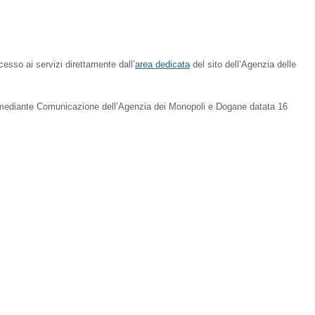
cesso ai servizi direttamente dall’
area dedicata
del sito dell’Agenzia delle
oto mediante Comunicazione dell’Agenzia dei Monopoli e Dogane datata 16