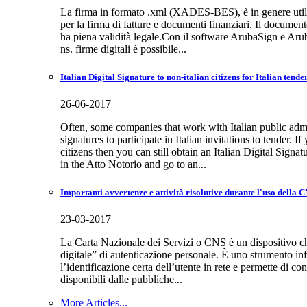
La firma in formato .xml (XADES-BES), è in genere utili
per la firma di fatture e documenti finanziari. Il document
ha piena validità legale.Con il software ArubaSign e Ar
ns. firme digitali è possibile...
Italian Digital Signature to non-italian citizens for Italian tende
26-06-2017
Often, some companies that work with Italian public admi
signatures to participate in Italian invitations to tender. If
citizens then you can still obtain an Italian Digital Signat
in the Atto Notorio and go to an...
Importanti avvertenze e attività risolutive durante l'uso della 
23-03-2017
La Carta Nazionale dei Servizi o CNS è un dispositivo ch
digitale” di autenticazione personale. È uno strumento i
l’identificazione certa dell’utente in rete e permette di con
disponibili dalle pubbliche...
More Articles...