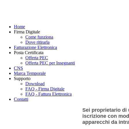
Home
Firma Digitale
Come funziona
Dove ritirarla
Fatturazione Elettronica
Posta Certificata
Offerta PEC
Offerta PEC per Insegnanti
CNS
Marca Temporale
Supporto
Download
FAQ - Firma Digitale
FAQ - Fattura Elettronica
Contatti
Sei proprietario di
iscrizione con moda
apparecchi da intr