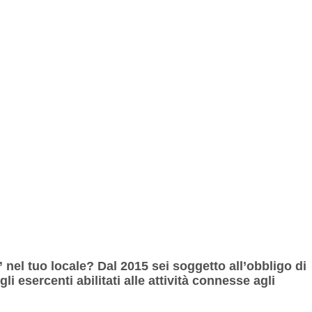
nel tuo locale? Dal 2015 sei soggetto all’obbligo di
i esercenti abilitati alle attività connesse agli