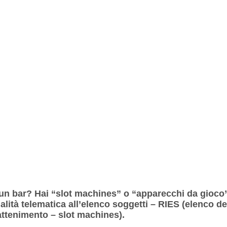
 un bar? Hai “slot machines” o “apparecchi da gioco” 
lità telematica all’elenco soggetti – RIES (elenco degl
attenimento – slot machines).