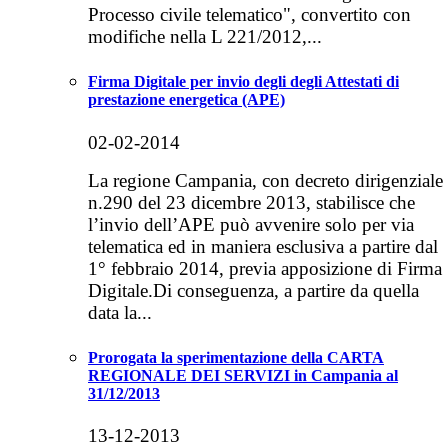
Processo civile telematico", convertito con
modifiche nella L 221/2012,...
Firma Digitale per invio degli degli Attestati di
prestazione energetica (APE)
02-02-2014
La regione Campania, con decreto dirigenziale
n.290 del 23 dicembre 2013, stabilisce che
l’invio dell’APE può avvenire solo per via
telematica ed in maniera esclusiva a partire dal
1° febbraio 2014, previa apposizione di Firma
Digitale.Di conseguenza, a partire da quella
data la...
Prorogata la sperimentazione della CARTA
REGIONALE DEI SERVIZI in Campania al
31/12/2013
13-12-2013