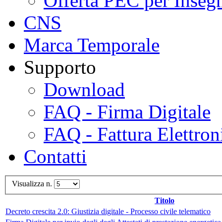
Offerta PEC per Inseg
CNS
Marca Temporale
Supporto
Download
FAQ - Firma Digitale
FAQ - Fattura Elettron
Contatti
Visualizza n.
Titolo
Decreto crescita 2.0: Giustizia digitale - Processo civile telematico