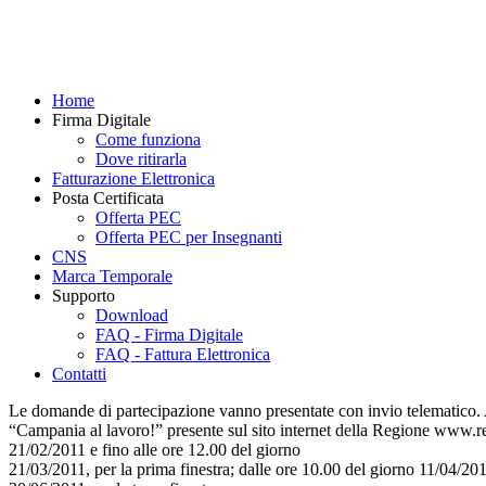
Home
Firma Digitale
Come funziona
Dove ritirarla
Fatturazione Elettronica
Posta Certificata
Offerta PEC
Offerta PEC per Insegnanti
CNS
Marca Temporale
Supporto
Download
FAQ - Firma Digitale
FAQ - Fattura Elettronica
Contatti
Le domande di partecipazione vanno presentate con invio telematico. A p
“Campania al lavoro!” presente sul sito internet della Regione www.reg
21/02/2011 e fino alle ore 12.00 del giorno
21/03/2011, per la prima finestra; dalle ore 10.00 del giorno 11/04/20