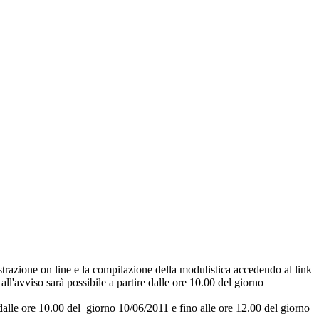
strazione on line e la compilazione della modulistica accedendo al link
l'avviso sarà possibile a partire dalle ore 10.00 del giorno
 dalle ore 10.00 del giorno 10/06/2011 e fino alle ore 12.00 del giorno