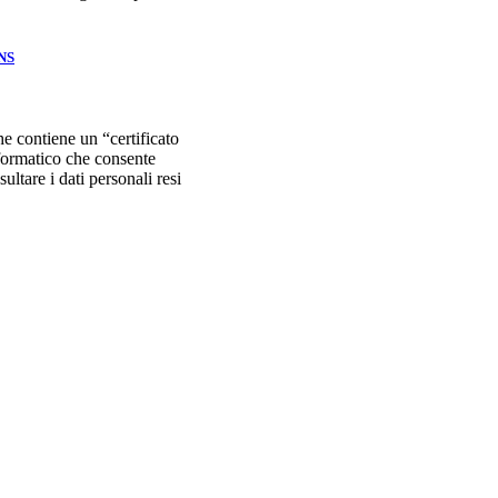
CNS
e contiene un “certificato
nformatico che consente
sultare i dati personali resi