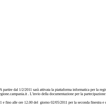
artire dal 1/2/2011 sarà attivata la piattaforma informatica per la regi
ione.campania.it . L'invio della documentazione per la partecipazione al
11 e fino alle ore 12.00 del giorno 02/05/2011 per la seconda finestra e