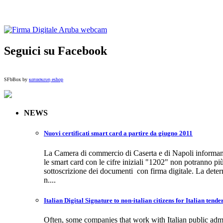
Seguici su Facebook
SFbBox by
κατασκευη eshop
NEWS
Nuovi certificati smart card a partire da giugno 2011
La Camera di commercio di Caserta e di Napoli informa
le smart card con le cifre iniziali "1202" non potranno più 
sottoscrizione dei documenti con firma digitale. La det
n....
Italian Digital Signature to non-italian citizens for Italian tende
Often, some companies that work with Italian public admi