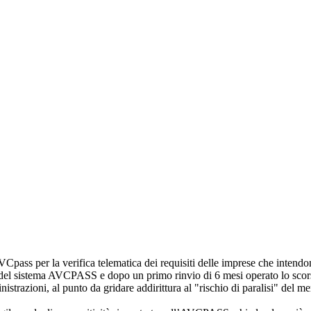
Cpass per la verifica telematica dei requisiti delle imprese che intendo
el sistema AVCPASS e dopo un primo rinvio di 6 mesi operato lo scorso 
strazioni, al punto da gridare addirittura al "rischio di paralisi" del me